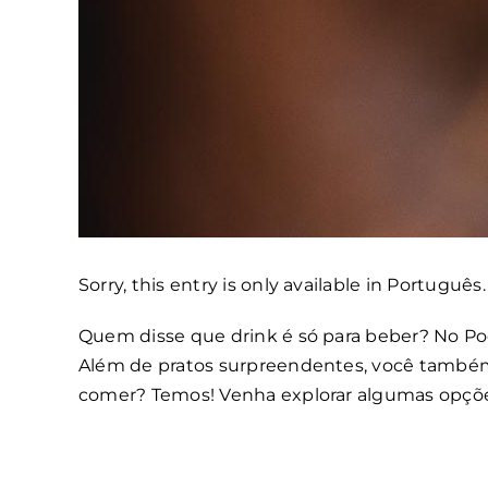
Sorry, this entry is only available in
Português
.
Quem disse que drink é só para beber? No Po
Além de pratos surpreendentes, você também p
comer? Temos! Venha explorar algumas opções