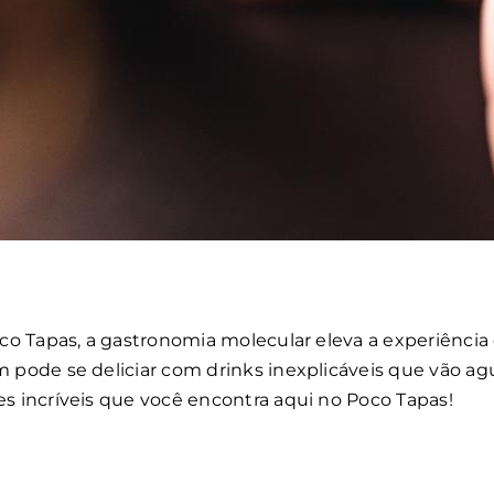
co Tapas, a gastronomia molecular eleva a experiênci
ode se deliciar com drinks inexplicáveis que vão agu
 incríveis que você encontra aqui no Poco Tapas!