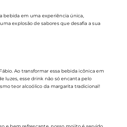
osa bebida em uma experiência única,
 uma explosão de sabores que desafia a sua
Fábio. Ao transformar essa bebida icônica em
e luzes, esse drink não só encanta pelo
mo teor alcoólico da margarita tradicional!
 e bem refrescante, nosso mojito é servido