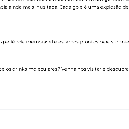
ia ainda mais inusitada. Cada gole é uma explosão de s
xperiência memorável e estamos prontos para surpree
 pelos drinks moleculares? Venha nos visitar e descub