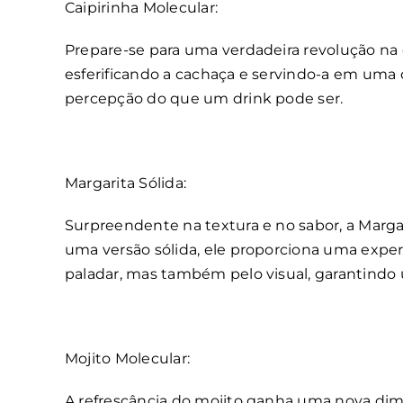
Caipirinha Molecular:
Prepare-se para uma verdadeira revolução na 
esferificando a cachaça e servindo-a em uma 
percepção do que um drink pode ser.
Margarita Sólida:
Surpreendente na textura e no sabor, a Marga
uma versão sólida, ele proporciona uma experi
paladar, mas também pelo visual, garantindo u
Mojito Molecular:
A refrescância do mojito ganha uma nova dim