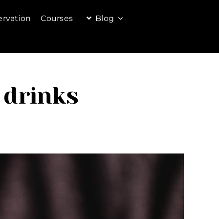
ervation
Courses
Blog
 drinks