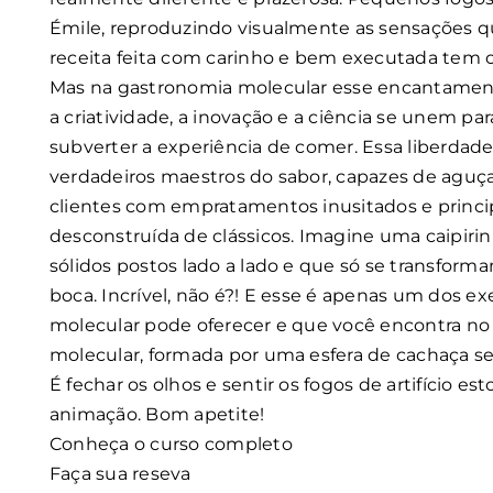
Émile, reproduzindo visualmente as sensações q
receita feita com carinho e bem executada tem 
Mas na gastronomia molecular esse encantament
a criatividade, a inovação e a ciência se unem pa
subverter a experiência de comer. Essa liberdade
verdadeiros maestros do sabor, capazes de aguçar
clientes com empratamentos inusitados e princi
desconstruída de clássicos. Imagine uma caipirin
sólidos postos lado a lado e que só se transfor
boca. Incrível, não é?! E esse é apenas um dos 
molecular pode oferecer e que você encontra no 
molecular, formada por uma esfera de cachaça se
É fechar os olhos e sentir os fogos de artifício e
animação. Bom apetite!
Conheça o curso completo
Faça sua reseva